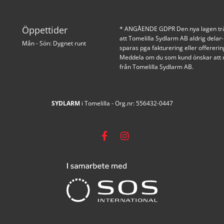
Öppettider
* ANGÅENDE GDPR Den nya lagen trädde 
att Tomelilla Sydlarm AB aldrig delar- 
Mån - Sön: Dygnet runt
sparas pga fakturering eller offereri
Meddela om du som kund önskar att di
från Tomelilla Sydlarm AB.
SYDLARM
i Tomelilla - Org.nr: 556432-0447