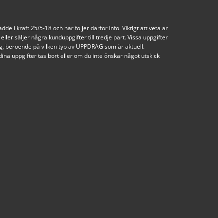
i kraft 25/5-18 och här följer därför info. Viktigt att veta är
eller säljer några kunduppgifter till tredje part. Vissa uppgifter
ng, beroende på vilken typ av UPPDRAG som är aktuell.
na uppgifter tas bort eller om du inte önskar något utskick