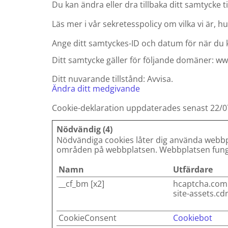
Du kan ändra eller dra tillbaka ditt samtycke t
Läs mer i vår sekretesspolicy om vilka vi är, h
Ange ditt samtyckes-ID och datum för när du 
Ditt samtycke gäller för följande domäner: 
Ditt nuvarande tillstånd: Avvisa.
Ändra ditt medgivande
Cookie-deklaration uppdaterades senast 22/
Nödvändig (4)
Nödvändiga cookies låter dig använda webbpl
områden på webbplatsen. Webbplatsen funger
Namn
Utfärdare
__cf_bm [x2]
hcaptcha.com
site-assets.c
CookieConsent
Cookiebot