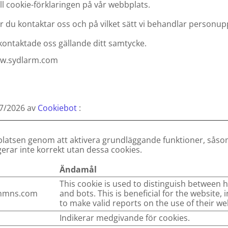
ill cookie-förklaringen på vår webbplats.
ur du kontaktar oss och på vilket sätt vi behandlar personupp
kontaktade oss gällande ditt samtycke.
www.sydlarm.com
07/2026 av
Cookiebot
:
atsen genom att aktivera grundläggande funktioner, såsom 
ar inte korrekt utan dessa cookies.
Ändamål
This cookie is used to distinguish between
dnmns.com
and bots. This is beneficial for the website, 
to make valid reports on the use of their we
Indikerar medgivande för cookies.