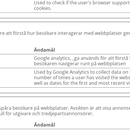
Used to check if the user's browser support
cookies.
gare att förstå hur besökare interagerar med webbplatser g
Ändamål
Google analytics, _ga används för att förstå
besökaren navigerar runt på webbplatsen
Used by Google Analytics to collect data on
number of times a user has visited the webs
well as dates for the first and most recent vis
spåra besökare på webbplatser. Avsikten är att visa annon
ll för utgivare och tredjepartsannonsörer.
Ändamål